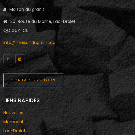
Maison du granit
301 Route du Morne, Lac-Drolet,
QC G0Y 1C0
info@maisondugranit.ca
CONTACTEZ-NOUS
LIENS RAPIDES
Nouvelles
Mémorial
Lac-Drolet