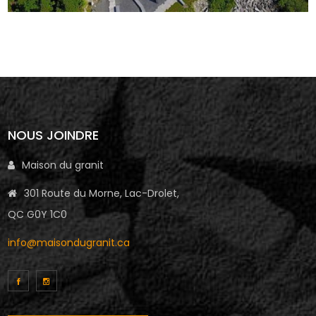
NOUS JOINDRE
Maison du granit
301 Route du Morne, Lac-Drolet,
QC G0Y 1C0
info@maisondugranit.ca